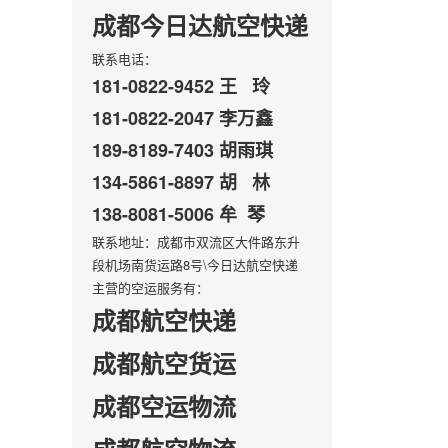
成都今日达航空快递
联系电话：
181-0822-9452 王 玲
181-0822-2047 李万鑫
189-8189-7403 胡雨琪
134-5861-8897 胡 林
138-8081-5006 牟 琴
联系地址：成都市双流区大件路东升
段机场南货运路8号\今日达航空快递
主营的空运服务有：
成都航空快递
成都航空货运
成都空运物流