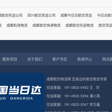
都航空托运公司
四川航空货运公司
成都今日达航空货运
今日达航
流
成都机场物流
成都航空快递物流
成都航空托运物流
航空货
服务项目
关于我们
客户专区
新闻中心
网点
成都航空物流网
您身边的
航空物流
专家
空运客服：181-0822-9452 王 玲
空运客服：181-0822-5294 潘小燕
空运客服：181-0822-2047 李万鑫