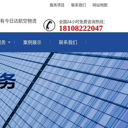
服务项目
|
联系我们
|
网站地图
就有今日达航空物流
全国24小时免费咨询热线：
18108222047
服务
案例展示
联系我们