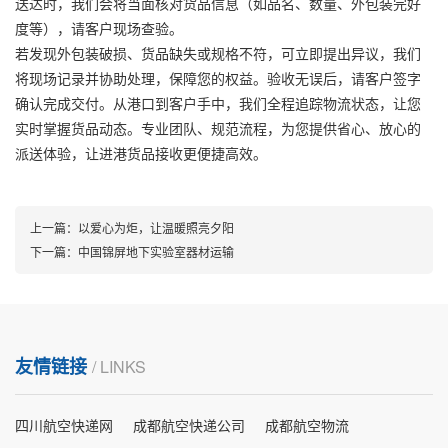
送达时，我们会将当面核对货品信息（如品名、数量、外包装完好
度等），请客户现场查验。
若发现外包装破损、货品缺失或规格不符，可立即提出异议，我们
将现场记录并协助处理，保障您的权益。验收无误后，请客户签字
确认完成交付。从港口到客户手中，我们全程追踪物流状态，让您
实时掌握货品动态。专业团队、规范流程，为您提供省心、放心的
派送体验，让进港货品接收更便捷高效。
上一篇：
以爱心为炬，让温暖照亮夕阳
下一篇：
中国锦屏地下实验室器材运输
友情链接
/ LINKS
四川航空快递网
成都航空快递公司
成都航空物流