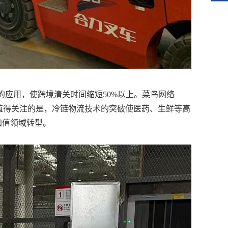
的应用，使跨境清关时间缩短
50%以上。菜鸟网络
更值得关注的是，冷链物流技术的突破使医药、生鲜等高
附加值领域转型。