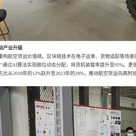
动产业升级
重构航空货运价值链。区块链技术在电子运单、货物追踪等场景
站"通过AI算法实现舱位动态分配，将货机装载率提升至95%。
比从2018年的12%跃升至2023年的28%，推动航空货运向高