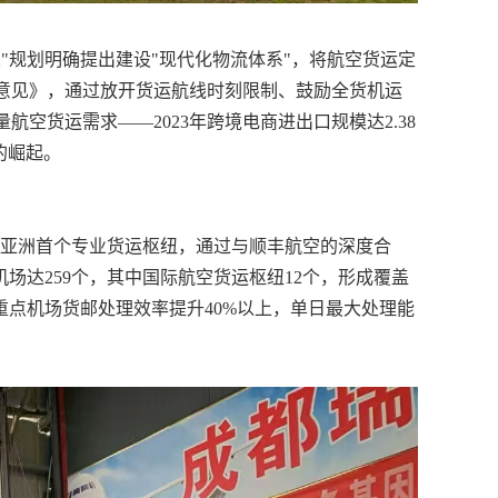
五"规划明确提出建设"现代化物流体系"，将航空货运定
的意见》，通过放开货运航线时刻限制、鼓励全货机运
空货运需求——2023年跨境电商进出口规模达2.38
的崛起。
作为亚洲首个专业货运枢纽，通过与顺丰航空的深度合
机场达259个，其中国际航空货运枢纽12个，形成覆盖
重点机场货邮处理效率提升40%以上，单日最大处理能