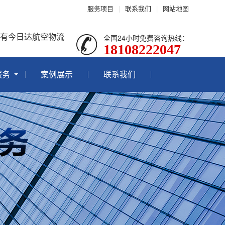
服务项目
|
联系我们
|
网站地图
就有今日达航空物流
全国24小时免费咨询热线：
18108222047
服务
案例展示
联系我们