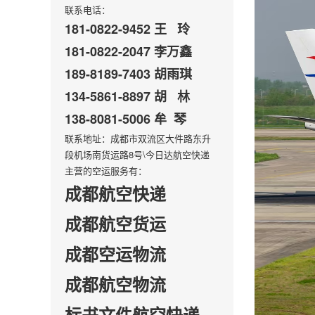
联系电话：
181-0822-9452 王 玲
181-0822-2047 李万鑫
189-8189-7403 胡雨琪
134-5861-8897 胡 林
138-8081-5006 牟 琴
联系地址：成都市双流区大件路东升
段机场南货运路8号\今日达航空快递
主营的空运服务有：
成都航空快递
成都航空货运
成都空运物流
成都航空物流
标书文件航空快递