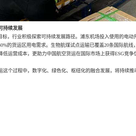
可持续发展
"目标，行业积极探索可持续发展路径。浦东机场投入使用的电动升
30%的货运区用电需求。生物航煤试点运输已覆盖20条国际航线，
降低运营成本，更助力中国航空货运在国际市场上获得ESG竞争
运这个过程中，数字化、绿色化、枢纽化的融合发展，将持续推