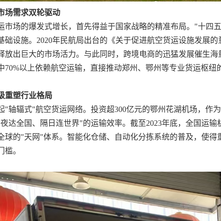
市场需求双轮驱动
运市场的爆发式增长，首先得益于国家战略的精准布局。
"十四
基础设施。2020年民航局出台的《关于促进航空货运设施发展
释放出巨大的市场活力。与此同时，跨境电商的迅猛发展催生海量航
中70%以上依赖航空运输，直接推动郑州、鄂州等专业货运枢纽
级重塑行业格局
起
"轴辐式"航空货运网络。投资超300亿元的鄂州花湖机场，
一夜达全国、隔日连世界"的运输效率。截至2023年底，全国运输
全球的"天网"体系。智能化仓储、自动化分拣系统的普及，使得
门槛。